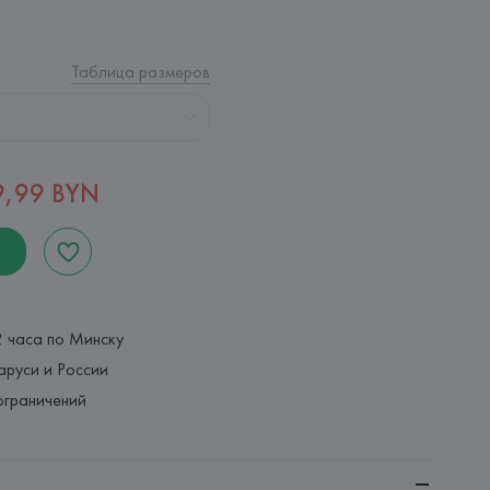
Таблица размеров
9,99 BYN
2 часа по Минску
аруси и России
ограничений