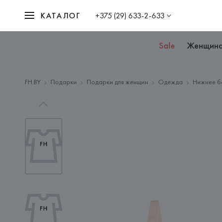
КАТАЛОГ
+375 (29) 633-2-633
Sale
Женщин
FH.BY
Подарки
Подарки для женщин
Одежда
Нижнее б