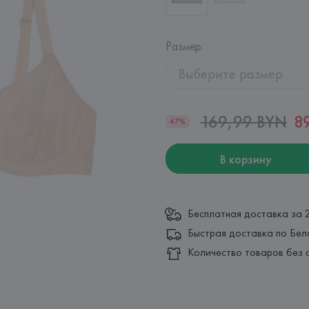
Размер
:
Выберите размер
169,99 BYN
8
47%
В корзину
Бесплатная доставка за 
Быстрая доставка по Бел
Количество товаров без 