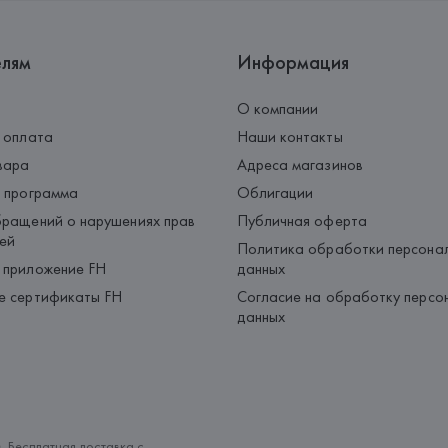
елям
Информация
О компании
 оплата
Наши контакты
вара
Адреса магазинов
 программа
Облигации
ращений о нарушениях прав
Публичная оферта
ей
Политика обработки персона
 приложение FH
данных
е сертификаты FH
Согласие на обработку персо
данных
. Бесплатная доставка с