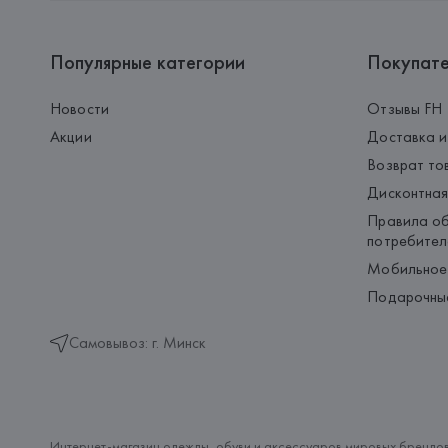
Популярные категории
Покупат
Новости
Отзывы FH
Акции
Доставка и
Возврат то
Дисконтная
Правила об
потребител
Мобильное
Подарочны
Самовывоз: г. Минск
Интернет-магазин одежды, обуви и аксессуаров мировых брендов