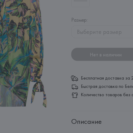
Размер
:
Выберите размер
Нет в наличии
Бесплатная доставка за 
Быстрая доставка по Бел
Количество товаров без 
Описание