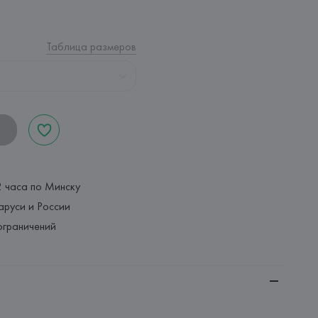
Таблица размеров
2 часа по Минску
аруси и России
ограничений