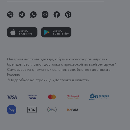
Скачать
Скачать
в App Store
в Google Play
Интернет-магазин одежды, обуви и аксессуаров мировых
брендов. Бесплатная доставка с примеркой по всей Беларуси*.
Самовывоз из фирменных салонов сети. Быстрая доставка в
Россию.
*Подробнее на странице «
Доставка и оплата
»