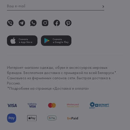
Скачать
Скачать
в App Store
в Google Play
Интернет-магазин одежды, обуви и аксессуаров мировых
брендов. Бесплатная доставка с примеркой по всей Беларуси*.
Самовывоз из фирменных салонов сети. Быстрая доставка в
Россию.
*Подробнее на странице «
Доставка и оплата
»