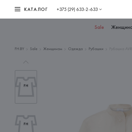
КАТАЛОГ
+375 (29) 633-2-633
Sale
Женщин
FH.BY
Sale
Женщинам
Одежда
Рубашки
Рубашка AVRI