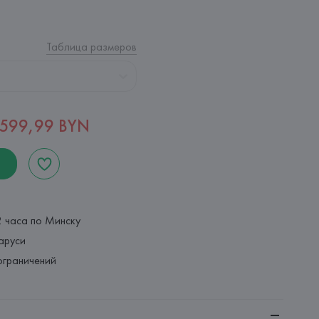
Таблица размеров
599,99 BYN
2 часа по Минску
аруси
ограничений