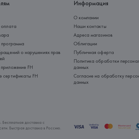
елям
Информация
О компании
 оплата
Наши контакты
вара
Адреса магазинов
 программа
Облигации
ращений о нарушениях прав
Публичная оферта
ей
Политика обработки персона
 приложение FH
данных
е сертификаты FH
Согласие на обработку персо
данных
. Бесплатная доставка с
ети. Быстрая доставка в Россию.