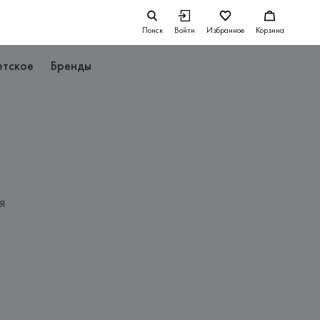
Поиск
Войти
Избранное
Корзина
етское
Бренды
я