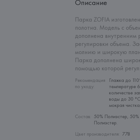
Описание
Парка ZOFIA изготовлен
полотна. Модель с объе
дополнена внутренним 
регулировки объема. За
молнию и широкую план
Парка дополнена широко
помощью которой регул
Рекомендация 
Глажка до 110
по уходу
:
температуре 6
количестве за
воды до 30 °C
мокрая чистк
Состав
:
50% Полиэстер, 50% 
Полиэстер.
Цвет производителя
:
778