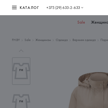
КАТАЛОГ
+375 (29) 633-2-633
Sale
Женщин
FH.BY
Sale
Женщинам
Одежда
Верхняя одежда
Парк