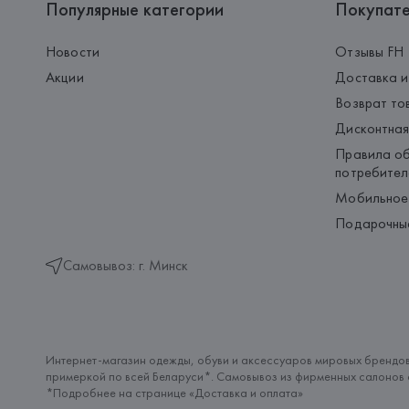
Популярные категории
Покупат
Новости
Отзывы FH
Акции
Доставка и
Возврат то
Дисконтная
Правила об
потребител
Мобильное
Подарочны
Самовывоз: г. Минск
Интернет-магазин одежды, обуви и аксессуаров мировых брендов
примеркой по всей Беларуси*. Самовывоз из фирменных салонов с
*Подробнее на странице «
Доставка и оплата
»