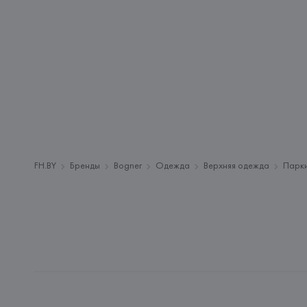
FH.BY
Бренды
Bogner
Одежда
Верхняя одежда
Парки