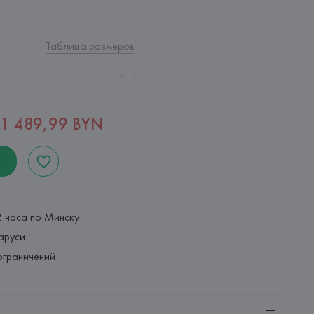
Таблица размеров
1 489,99 BYN
2 часа по Минску
аруси
ограничений