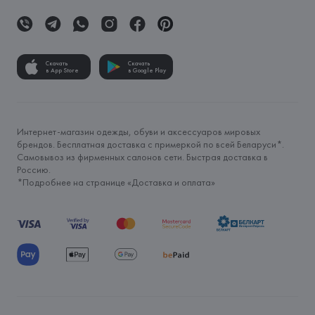
Скачать
Скачать
в App Store
в Google Play
Интернет-магазин одежды, обуви и аксессуаров мировых
брендов. Бесплатная доставка с примеркой по всей Беларуси*.
Самовывоз из фирменных салонов сети. Быстрая доставка в
Россию.
*Подробнее на странице «
Доставка и оплата
»