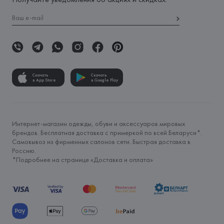
Скачать
Скачать
в App Store
в Google Play
Интернет-магазин одежды, обуви и аксессуаров мировых
брендов. Бесплатная доставка с примеркой по всей Беларуси*.
Самовывоз из фирменных салонов сети. Быстрая доставка в
Россию.
*Подробнее на странице «
Доставка и оплата
»