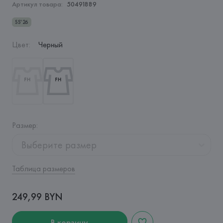
Артикул товара:
50491889
SS'26
Цвет
:
Черный
Размер
:
Выберите размер
Таблица размеров
249,99 BYN
В корзину