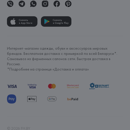
Скачать
Скачать
в App Store
в Google Play
Интернет-магазин одежды, обуви и аксессуаров мировых
брендов. Бесплатная доставка с примеркой по всей Беларуси*.
Самовывоз из фирменных салонов сети. Быстрая доставка в
Россию.
*Подробнее на странице «
Доставка и оплата
»
©
2026
FH.BY