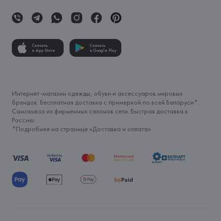
Скачать
Скачать
в App Store
в Google Play
Интернет-магазин одежды, обуви и аксессуаров мировых
брендов. Бесплатная доставка с примеркой по всей Беларуси*.
Самовывоз из фирменных салонов сети. Быстрая доставка в
Россию.
*Подробнее на странице «
Доставка и оплата
»