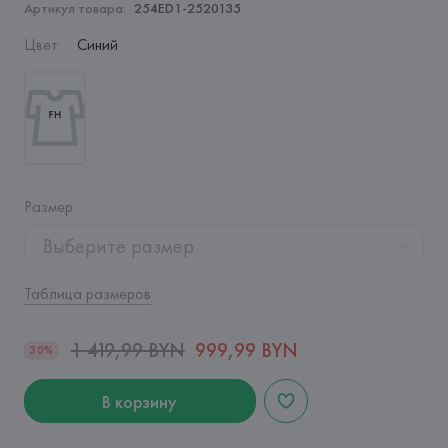
Артикул товара:
254ED1-2520135
Цвет
:
Синий
Размер
:
Выберите размер
Таблица размеров
1 419,99 BYN
999,99 BYN
30%
В корзину