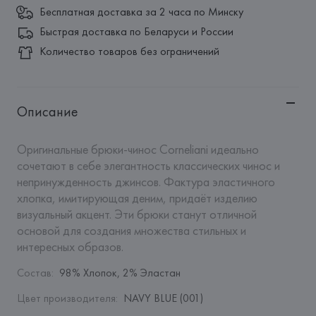
Бесплатная доставка за 2 часа по Минску
Быстрая доставка по Беларуси и России
Количество товаров без ограничений
Описание
Оригинальные брюки-чинос Corneliani идеально 
сочетают в себе элегантность классических чинос и 
непринужденность джинсов. Фактура эластичного 
хлопка, имитирующая деним, придаёт изделию 
визуальный акцент. Эти брюки станут отличной 
основой для создания множества стильных и 
интересных образов.
Состав
:
98% Хлопок, 2% Эластан
Цвет производителя
:
NAVY BLUE (001)