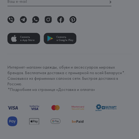
Скачать
Скачать
в App Store
в Google Play
Интернет-магазин одежды, обуви и аксессуаров мировых
брендов. Бесплатная доставка с примеркой по всей Беларуси*.
Самовывоз из фирменных салонов сети. Быстрая доставка в
Россию.
*Подробнее на странице «
Доставка и оплата
»