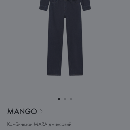
MANGO
Комбинезон MARA джинсовый