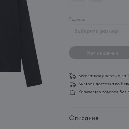
Размер
:
Выберите размер
Нет в наличии
Бесплатная доставка за 
Быстрая доставка по Бел
Количество товаров без 
Описание