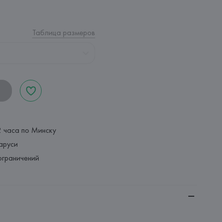
Таблица размеров
2 часа по Минску
аруси
ограничений