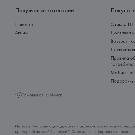
Популярные категории
Покупат
Новости
Отзывы FH
Акции
Доставка и
Возврат то
Дисконтная
Правила об
потребител
Мобильное
Подарочны
Самовывоз: г. Минск
Интернет-магазин одежды, обуви и аксессуаров мировых брендов
примеркой по всей Беларуси*. Самовывоз из фирменных салонов с