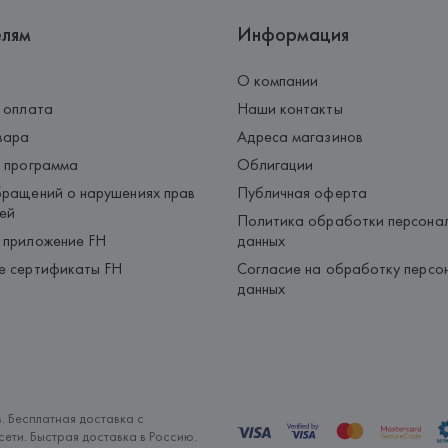
елям
Информация
О компании
 оплата
Наши контакты
вара
Адреса магазинов
 программа
Облигации
ращений о нарушениях прав
Публичная оферта
ей
Политика обработки персона
 приложение FH
данных
е сертификаты FH
Согласие на обработку персо
данных
. Бесплатная доставка с
ети. Быстрая доставка в Россию.