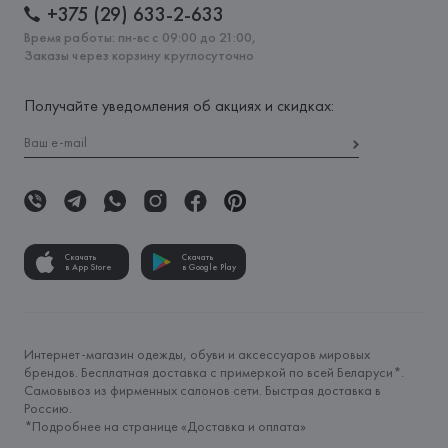
+375 (29) 633-2-633
Время работы: пн-вс с 09:00 до 21:00,
Заказы через корзину круглосуточно
Получайте уведомления об акциях и скидках:
Скачать
Скачать
в App Store
в Google Play
Интернет-магазин одежды, обуви и аксессуаров мировых
брендов. Бесплатная доставка с примеркой по всей Беларуси*.
Самовывоз из фирменных салонов сети. Быстрая доставка в
Россию.
*Подробнее на странице «
Доставка и оплата
»