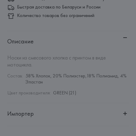
Быстрая доставка по Беларуси и России
Количество товаров без ограничений
Описание
Носки из смесового хлопка с принтом в виде 
мотоцикла.
Состав
:
58% Хлопок, 20% Полиэстер,18% Полиамид, 4% 
Эластан
Цвет производителя
:
GREEN (21)
Импортер
Импортер: 
Общество с дополнительной ответственностью 
"БелВиринея"