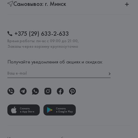
Самовывоз: г. Минск
+375 (29) 633-2-633
Время работы: пн-вс с 09:00 до 21:00,
Заказы через корзину круглосуточно
Получайте уведомления об акциях и скидках:
Скачать
Скачать
в App Store
в Google Play