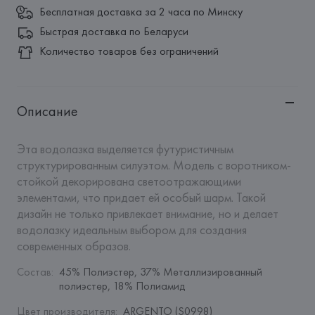
Бесплатная доставка за 2 часа по Минску
Быстрая доставка по Беларуси
Количество товаров без ограничений
Описание
Эта водолазка выделяется футуристичным 
структурированным силуэтом. Модель с воротником-
стойкой декорирована светоотражающими 
элементами, что придает ей особый шарм. Такой 
дизайн не только привлекает внимание, но и делает 
водолазку идеальным выбором для создания 
современных образов.
Состав
:
45% Полиэстер, 37% Металлизированный 
полиэстер, 18% Полиамид
Цвет производителя
:
ARGENTO (S0998)