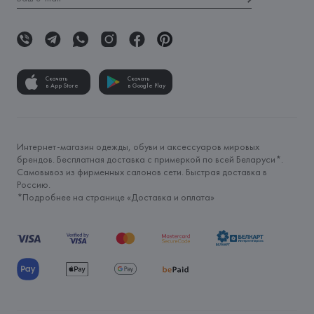
Скачать
Скачать
в App Store
в Google Play
Интернет-магазин одежды, обуви и аксессуаров мировых
брендов. Бесплатная доставка с примеркой по всей Беларуси*.
Самовывоз из фирменных салонов сети. Быстрая доставка в
Россию.
*Подробнее на странице «
Доставка и оплата
»