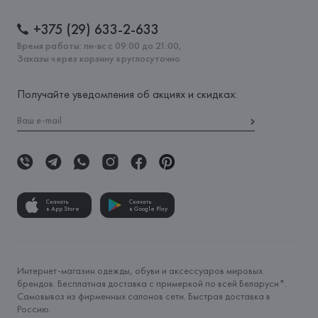
+375 (29) 633-2-633
Время работы: пн-вс с 09:00 до 21:00,
Заказы через корзину круглосуточно
Получайте уведомления об акциях и скидках:
Скачать
Скачать
в App Store
в Google Play
Интернет-магазин одежды, обуви и аксессуаров мировых
брендов. Бесплатная доставка с примеркой по всей Беларуси*.
Самовывоз из фирменных салонов сети. Быстрая доставка в
Россию.