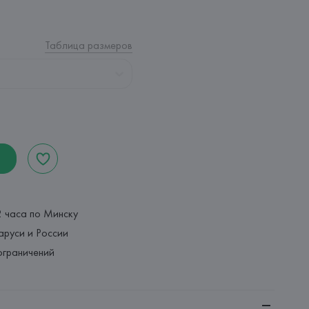
Таблица размеров
2 часа по Минску
аруси и России
ограничений