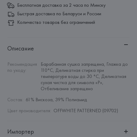
Бесплатная доставка за 2 часа по Минску
Быстрая доставка по Беларуси и России
Количество товаров без ограничений
Описание
Рекомендация 
Барабанная сушка запрещена, Глажка до 
по уходу
:
110°C, Деликатная стирка при 
температуре воды до 30 °C, Деликатная 
сухая чистка для символа «P», 
Отбеливание запрещено
Состав
:
61% Вискоза, 39% Полиамид
Цвет производителя
:
OFFWHITE PATTERNED (09702)
Импортер