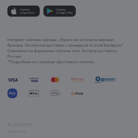
Скачать
Скачать
в App Store
в Google Play
Интернет-магазин одежды, обуви и аксессуаров мировых
брендов. Бесплатная доставка с примеркой по всей Беларуси*.
Самовывоз из фирменных салонов сети. Быстрая доставка в
Россию.
*Подробнее на странице «
Доставка и оплата
»
©
2026
FH.BY
Карта сайта