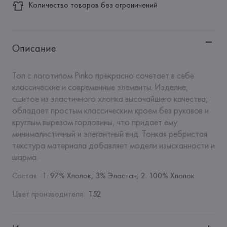
Количество товаров без ограничений
Описание
Топ с логотипом Pinko прекрасно сочетает в себе 
классические и современные элементы. Изделие, 
сшитое из эластичного хлопка высочайшего качества, 
обладает простым классическим кроем без рукавов и 
круглым вырезом горловины, что придает ему 
минималистичный и элегантный вид. Тонкая ребристая 
текстура материала добавляет модели изысканности и 
шарма.
Состав
:
1. 97% Хлопок, 3% Эластан; 2. 100% Хлопок
Цвет производителя
:
T52