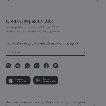
+375 (29) 633-2-633
Время работы: пн-вс с 09:00 до 21:00,
Заказы через корзину круглосуточно
Получайте уведомления об акциях и скидках:
Скачать
Скачать
в App Store
в Google Play
Интернет-магазин одежды, обуви и аксессуаров мировых