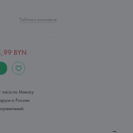
Таблица размеров
4,99 BYN
2 часа по Минску
аруси и России
ограничений