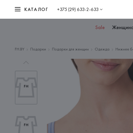
КАТАЛОГ
+375 (29) 633-2-633
Sale
Женщин
FH.BY
Подарки
Подарки для женщин
Одежда
Нижнее б