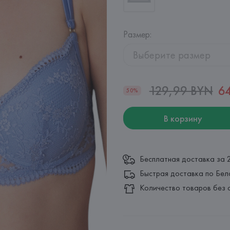
Размер
:
Выберите размер
129,99 BYN
6
50%
В корзину
Бесплатная доставка за 
Быстрая доставка по Бел
Количество товаров без 