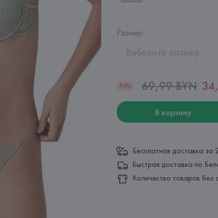
Размер
:
Выберите размер
69,99 BYN
34
50%
В корзину
Бесплатная доставка за 
Быстрая доставка по Бел
Количество товаров без 