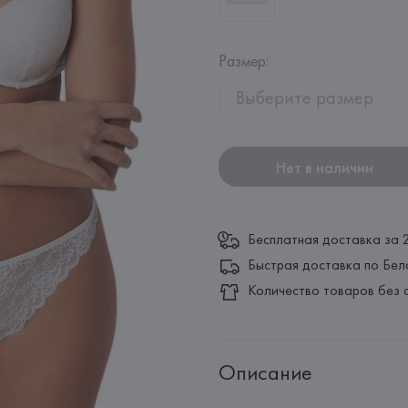
Размер
:
Выберите размер
Нет в наличии
Бесплатная доставка за 
Быстрая доставка по Бел
Количество товаров без 
Описание