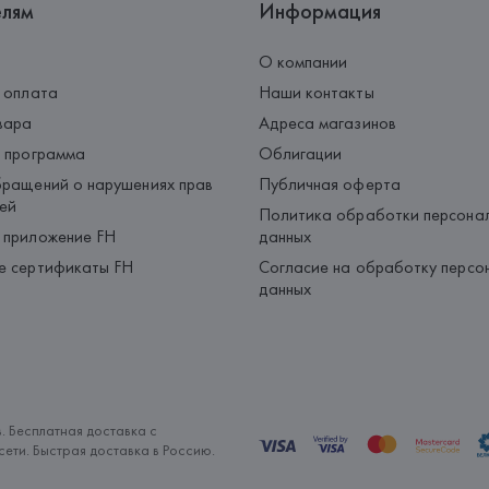
елям
Информация
О компании
 оплата
Наши контакты
вара
Адреса магазинов
 программа
Облигации
ращений о нарушениях прав
Публичная оферта
ей
Политика обработки персона
 приложение FH
данных
е сертификаты FH
Согласие на обработку персо
данных
. Бесплатная доставка с
ети. Быстрая доставка в Россию.