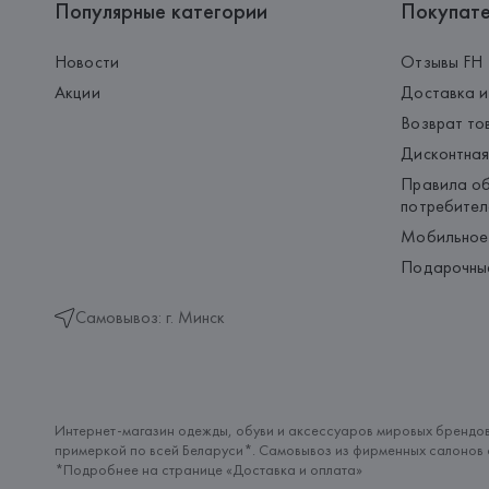
Популярные категории
Покупат
Новости
Отзывы FH
Акции
Доставка и
Возврат то
Дисконтная
Правила об
потребител
Мобильное
Подарочны
Самовывоз: г. Минск
Интернет-магазин одежды, обуви и аксессуаров мировых брендов
примеркой по всей Беларуси*. Самовывоз из фирменных салонов с
*Подробнее на странице «
Доставка и оплата
»