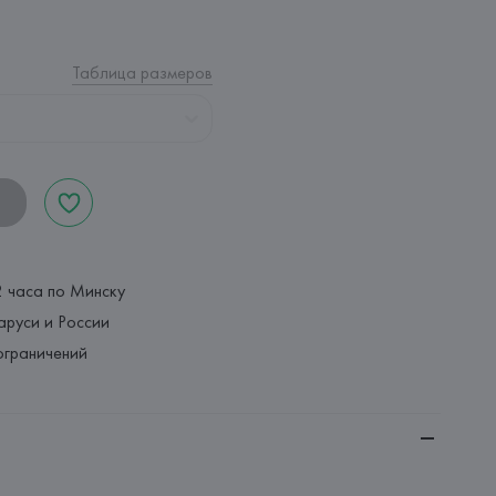
Таблица размеров
2 часа по Минску
аруси и России
ограничений