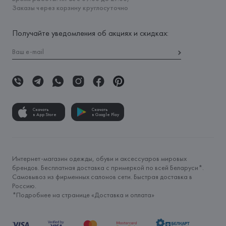
Заказы через корзину круглосуточно
Получайте уведомления об акциях и скидках:
Скачать
Скачать
в App Store
в Google Play
Интернет-магазин одежды, обуви и аксессуаров мировых
брендов. Бесплатная доставка с примеркой по всей Беларуси*.
Самовывоз из фирменных салонов сети. Быстрая доставка в
Россию.
*Подробнее на странице «
Доставка и оплата
»