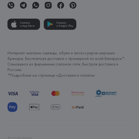
Скачать
Скачать
в App Store
в Google Play
Интернет-магазин одежды, обуви и аксессуаров мировых
брендов. Бесплатная доставка с примеркой по всей Беларуси*.
Самовывоз из фирменных салонов сети. Быстрая доставка в
Россию.
*Подробнее на странице «
Доставка и оплата
»
©
2026
FH.BY