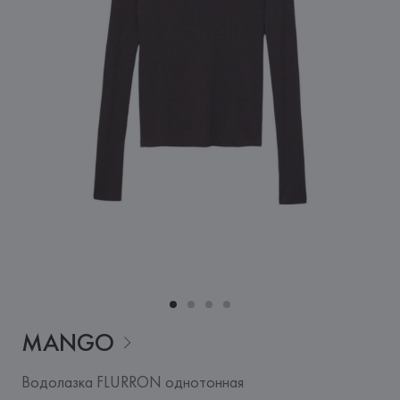
MANGO
Водолазка FLURRON однотонная