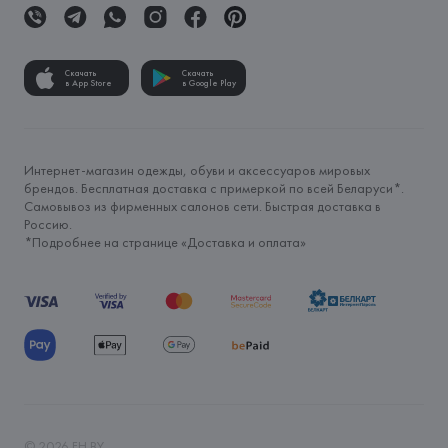
Скачать
Скачать
в App Store
в Google Play
Интернет-магазин одежды, обуви и аксессуаров мировых
брендов. Бесплатная доставка с примеркой по всей Беларуси*.
Самовывоз из фирменных салонов сети. Быстрая доставка в
Россию.
*Подробнее на странице «
Доставка и оплата
»
©
2026
FH.BY