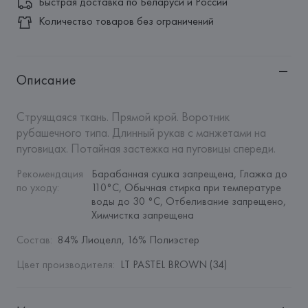
Быстрая доставка по Беларуси и России
Количество товаров без ограничений
Описание
Струящаяся ткань. Прямой крой. Воротник 
рубашечного типа. Длинный рукав с манжетами на 
пуговицах. Потайная застежка на пуговицы спереди.
Рекомендация 
Барабанная сушка запрещена, Глажка до 
по уходу
:
110°C, Обычная стирка при температуре 
воды до 30 °C, Отбеливание запрещено, 
Химчистка запрещена
Состав
:
84% Лиоцелл, 16% Полиэстер
Цвет производителя
:
LT PASTEL BROWN (34)