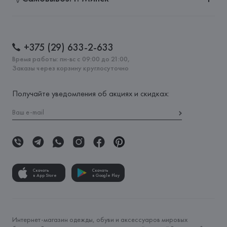
+375 (29) 633-2-633
Время работы: пн-вс с 09:00 до 21:00,
Заказы через корзину круглосуточно
Получайте уведомления об акциях и скидках:
Скачать
Скачать
в App Store
в Google Play
Интернет-магазин одежды, обуви и аксессуаров мировых