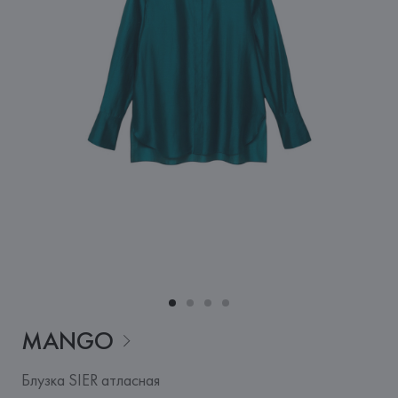
MANGO
Блузка SIER атласная