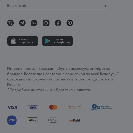
Скачать
Скачать
в App Store
в Google Play
Интернет-магазин одежды, обуви и аксессуаров мировых
брендов. Бесплатная доставка с примеркой по всей Беларуси*.
Самовывоз из фирменных салонов сети. Быстрая доставка в
Россию.
*Подробнее на странице «
Доставка и оплата
»