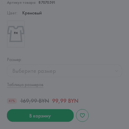
Артикул товара:
87070591
Цвет
:
Кремовый
Размер
:
Выберите размер
Таблица размеров
169,99 BYN
99,99 BYN
41%
В корзину