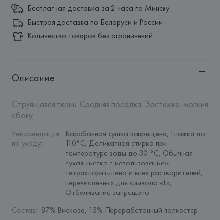
Бесплатная доставка за 2 часа по Минску
Быстрая доставка по Беларуси и России
Количество товаров без ограничений
Описание
Струящаяся ткань. Средняя посадка. Застежка-молния 
сбоку.
Рекомендация 
Барабанная сушка запрещена, Глажка до 
по уходу
:
110°C, Деликатная стирка при 
температуре воды до 30 °C, Обычная 
сухая чистка с использованием 
тетрахлорэтилена и всех растворителей, 
перечисленных для символа «F», 
Отбеливание запрещено
Состав
:
87% Вискоза, 13% Переработанный полиэстер