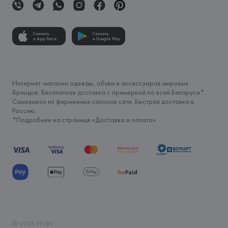
Скачать
Скачать
в App Store
в Google Play
Интернет-магазин одежды, обуви и аксессуаров мировых
брендов. Бесплатная доставка с примеркой по всей Беларуси*.
Самовывоз из фирменных салонов сети. Быстрая доставка в
Россию.
*Подробнее на странице «
Доставка и оплата
»
©
2026
FH.BY