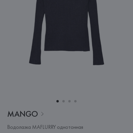
MANGO
Водолазка MAFLURRY однотонная