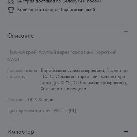
Быстрая доставка по Беларуси и России
Количество товаров без ограничений
Описание
Прямой крой. Круглый вырез горловины. Короткий 
рукав.
Рекомендация 
Барабанная сушка запрещена, Глажка до 
по уходу
:
110°C, Обычная стирка при температуре 
воды до 30 °C, Отбеливание запрещено, 
Химчистка запрещена
Состав
:
100% Хлопок
Цвет производителя
:
WHITE (01)
Импортер