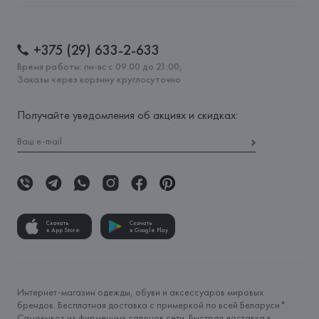
+375 (29) 633-2-633
Время работы: пн-вс с 09:00 до 21:00,
Заказы через корзину круглосуточно
Получайте уведомления об акциях и скидках:
Скачать
Скачать
в App Store
в Google Play
Интернет-магазин одежды, обуви и аксессуаров мировых
брендов. Бесплатная доставка с примеркой по всей Беларуси*.
Самовывоз из фирменных салонов сети. Быстрая доставка в