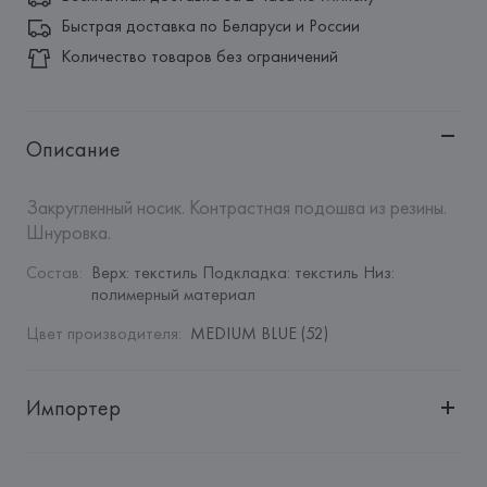
Быстрая доставка по Беларуси и России
Количество товаров без ограничений
Описание
Закругленный носик. Контрастная подошва из резины. 
Шнуровка.
Состав
:
Верх: текстиль Подкладка: текстиль Низ: 
полимерный материал
Цвет производителя
:
MEDIUM BLUE (52)
Импортер
Импортер: 
Общество с дополнительной ответственностью 
"Белмаркетцентр"