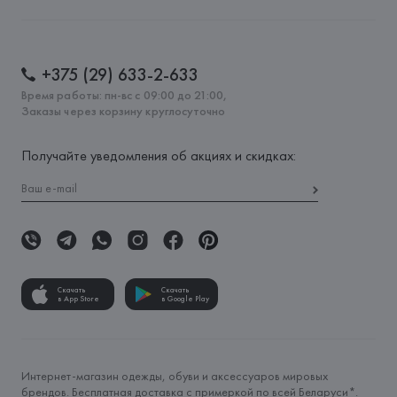
+375 (29) 633-2-633
Время работы: пн-вс с 09:00 до 21:00,
Заказы через корзину круглосуточно
Получайте уведомления об акциях и скидках:
Скачать
Скачать
в App Store
в Google Play
Интернет-магазин одежды, обуви и аксессуаров мировых
брендов. Бесплатная доставка с примеркой по всей Беларуси*.