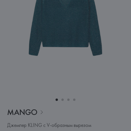
MANGO
Джемпер KLING с V-образным вырезом