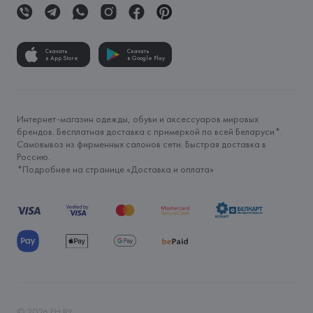
Скачать
Скачать
в App Store
в Google Play
Интернет-магазин одежды, обуви и аксессуаров мировых
брендов. Бесплатная доставка с примеркой по всей Беларуси*.
Самовывоз из фирменных салонов сети. Быстрая доставка в
Россию.
*Подробнее на странице «
Доставка и оплата
»
©
2026
FH.BY