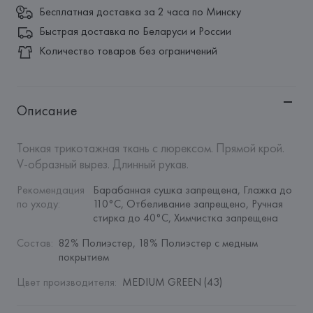
Бесплатная доставка за 2 часа по Минску
Быстрая доставка по Беларуси и России
Количество товаров без ограничений
Описание
Тонкая трикотажная ткань с люрексом. Прямой крой. 
V-образный вырез. Длинный рукав.
Рекомендация 
Барабанная сушка запрещена, Глажка до 
по уходу
:
110°C, Отбеливание запрещено, Ручная 
стирка до 40°C, Химчистка запрещена
Состав
:
82% Полиэстер, 18% Полиэстер с медным 
покрытием
Цвет производителя
:
MEDIUM GREEN (43)