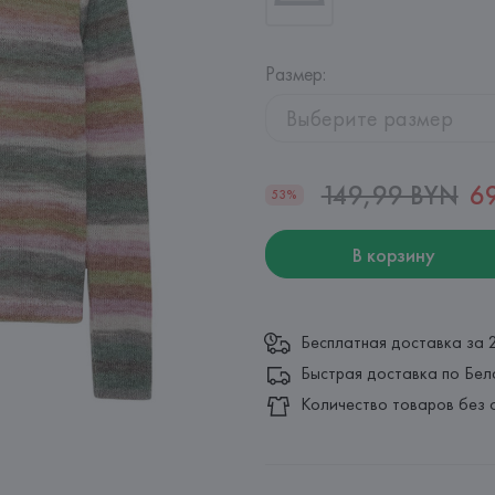
Размер
:
Выберите размер
149,99 BYN
6
53%
В корзину
Бесплатная доставка за 
Быстрая доставка по Бел
Количество товаров без 