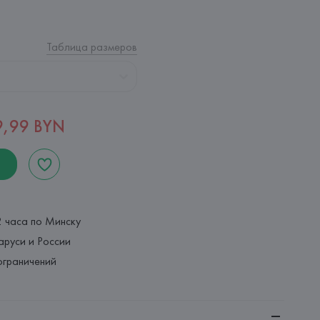
Таблица размеров
9,99 BYN
2 часа по Минску
аруси и России
ограничений