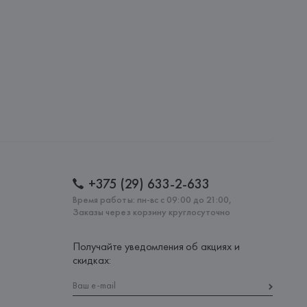
lona),
: 
КИТАЙ
+375 (29) 633-2-633
Время работы: пн-вс с 09:00 до 21:00,
Заказы через корзину круглосуточно
Получайте уведомления об акциях и
скидках: