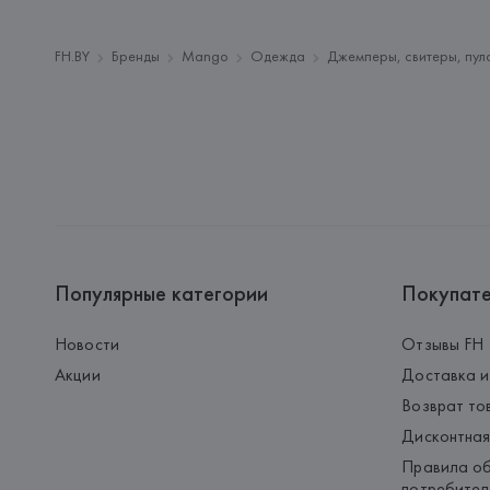
FH.BY
Бренды
Mango
Одежда
Джемперы, свитеры, пул
Популярные категории
Покупат
Новости
Отзывы FH
Акции
Доставка и
Возврат то
Дисконтная
Правила об
потребител