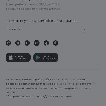
Время работы: пн-вс с 09:00 до 21:00,
Заказы через корзину круглосуточно
Получайте уведомления об акциях и скидках:
Скачать
Скачать
в App Store
в Google Play
Интернет-магазин одежды, обуви и аксессуаров мировых
брендов. Бесплатная доставка с примеркой по всей Беларуси*.
Самовывоз из фирменных салонов сети. Быстрая доставка в
Россию.
*Подробнее на странице «
Доставка и оплата
»