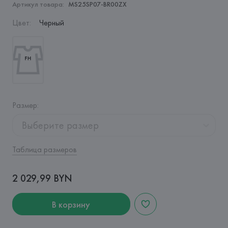
Артикул товара:
MS25SP07-BR00ZX
Цвет
:
Черный
Размер
:
Выберите размер
Таблица размеров
2 029,99 BYN
В корзину