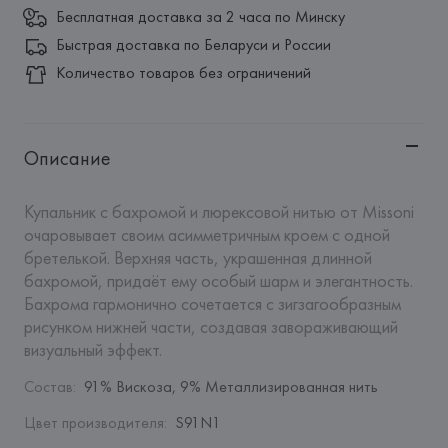
Бесплатная доставка за 2 часа по Минску
Быстрая доставка по Беларуси и России
Количество товаров без ограничений
Описание
Купальник с бахромой и люрексовой нитью от Missoni 
очаровывает своим асимметричным кроем с одной 
бретелькой. Верхняя часть, украшенная длинной 
бахромой, придаёт ему особый шарм и элегантность. 
Бахрома гармонично сочетается с зигзагообразным 
рисунком нижней части, создавая завораживающий 
визуальный эффект.
Состав
:
91% Вискоза, 9% Металлизированная нить
Цвет производителя
:
S91N1