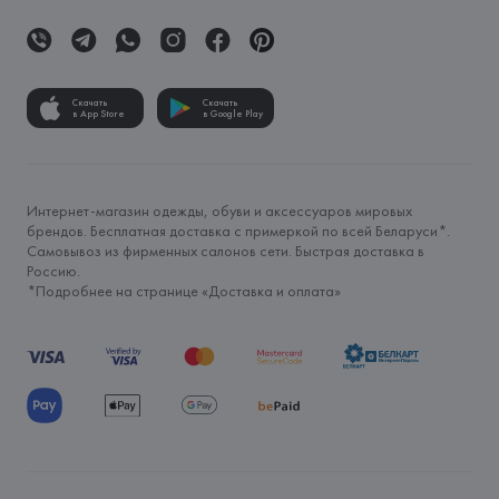
Скачать
Скачать
в App Store
в Google Play
Интернет-магазин одежды, обуви и аксессуаров мировых
брендов. Бесплатная доставка с примеркой по всей Беларуси*.
Самовывоз из фирменных салонов сети. Быстрая доставка в
Россию.
*Подробнее на странице «
Доставка и оплата
»