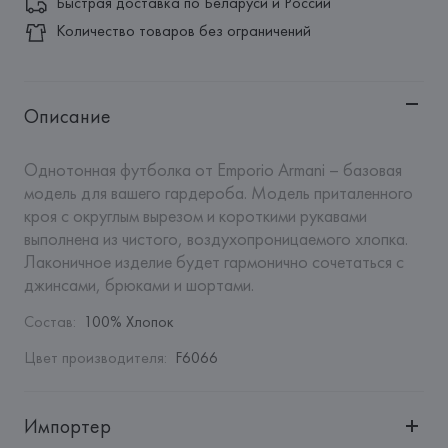
Быстрая доставка по Беларуси и России
Количество товаров без ограничений
Описание
Однотонная футболка от Emporio Armani – базовая 
модель для вашего гардероба. Модель приталенного 
кроя с округлым вырезом и короткими рукавами 
выполнена из чистого, воздухопроницаемого хлопка. 
Лаконичное изделие будет гармонично сочетаться с 
джинсами, брюками и шортами.
Состав
:
100% Хлопок
Цвет производителя
:
F6066
Импортер