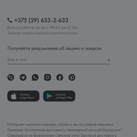
+375 (29) 633-2-633
Время работы: пн-вс с 09:00 до 21:00,
Заказы через корзину круглосуточно
Получайте уведомления об акциях и скидках:
Скачать
Скачать
в App Store
в Google Play
Интернет-магазин одежды, обуви и аксессуаров мировых
брендов. Бесплатная доставка с примеркой по всей Беларуси*.
Самовывоз из фирменных салонов сети. Быстрая доставка в