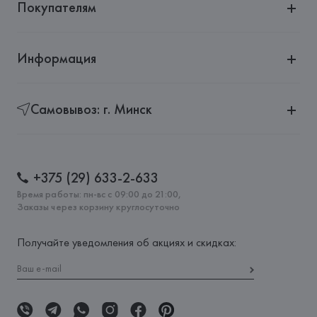
Покупателям
Информация
Самовывоз: г. Минск
+375 (29) 633-2-633
Время работы: пн-вс с 09:00 до 21:00,
Заказы через корзину круглосуточно
Получайте уведомления об акциях и скидках: