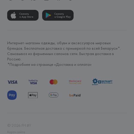
Скачать
Скачать
в App Store
в Google Play
Интернет-магазин одежды, обуви и аксессуаров мировых
брендов. Бесплатная доставка с примеркой по всей Беларуси*.
Самовывоз из фирменных салонов сети. Быстрая доставка в
Россию.
*Подробнее на странице «
Доставка и оплата
»
©
2026
FH.BY
Карта сайта