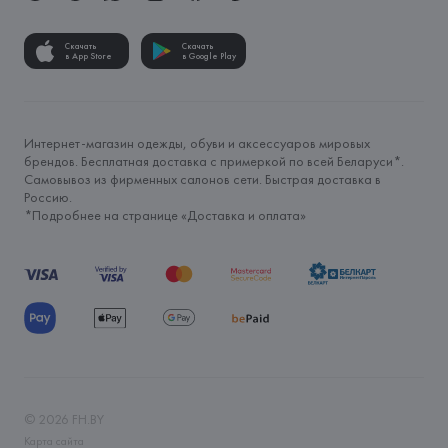
Скачать
Скачать
в App Store
в Google Play
Интернет-магазин одежды, обуви и аксессуаров мировых
брендов. Бесплатная доставка с примеркой по всей Беларуси*.
Самовывоз из фирменных салонов сети. Быстрая доставка в
Россию.
*Подробнее на странице «
Доставка и оплата
»
©
2026
FH.BY
Карта сайта