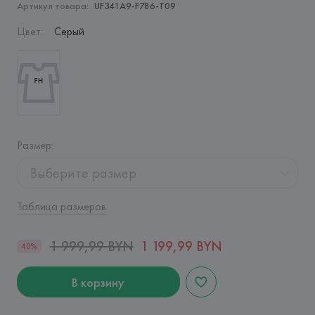
Артикул товара:
UF341A9-F786-T09
Цвет
:
Серый
Размер
:
Выберите размер
Таблица размеров
1 999,99 BYN
1 199,99 BYN
40%
В корзину