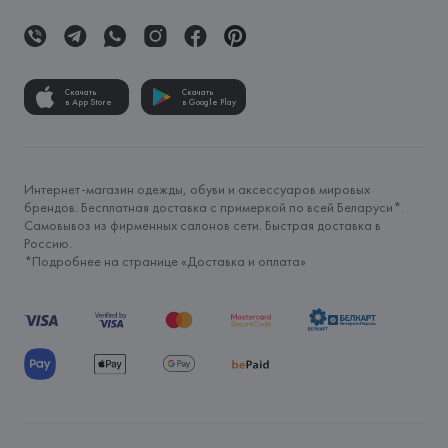
Скачать
Скачать
в App Store
в Google Play
Интернет-магазин одежды, обуви и аксессуаров мировых
брендов. Бесплатная доставка с примеркой по всей Беларуси*.
Самовывоз из фирменных салонов сети. Быстрая доставка в
Россию.
*Подробнее на странице «
Доставка и оплата
»