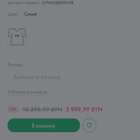
Артикул товара:
O70452LE00258
Цвет
:
Синий
Размер
:
Выберите размер
Таблица размеров
10 399,99 BYN
5 999,99 BYN
42%
В корзину