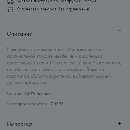
Быстрая доставка по Беларуси и России
Количество товаров без ограничений
Описание
Невероятно стильный жилет Marni выделяется 
оригинальной вязкой и необычным дизайном с 
прорезями на ткани. Изготовленный из чистого хлопка, 
он обеспечивает мягкость и комфорт. Вышивка 
логотипа в области воротника добавляет модели 
деликатный акцент.
Состав
:
100% Хлопок
Цвет производителя
:
00B52
Импортер