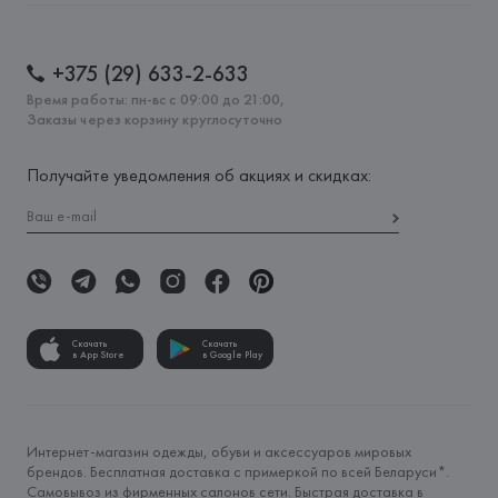
+375 (29) 633-2-633
Время работы: пн-вс с 09:00 до 21:00,
Заказы через корзину круглосуточно
Получайте уведомления об акциях и скидках:
Скачать
Скачать
в App Store
в Google Play
Интернет-магазин одежды, обуви и аксессуаров мировых
брендов. Бесплатная доставка с примеркой по всей Беларуси*.
Самовывоз из фирменных салонов сети. Быстрая доставка в