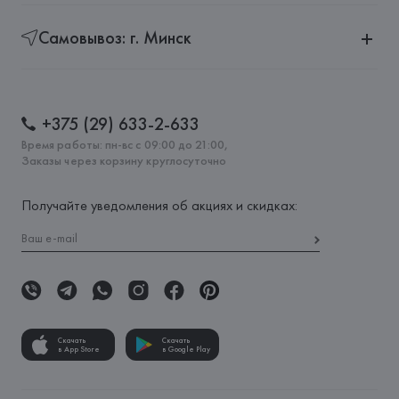
Самовывоз: г. Минск
+375 (29) 633-2-633
Время работы: пн-вс с 09:00 до 21:00,
Заказы через корзину круглосуточно
Получайте уведомления об акциях и скидках:
Скачать
Скачать
в App Store
в Google Play