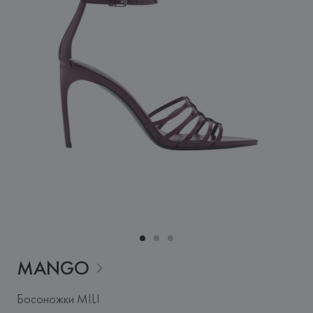
MANGO
Босоножки MILI