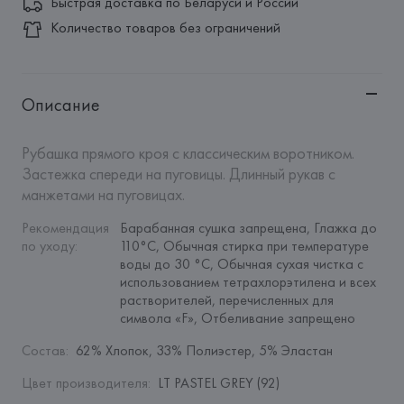
Быстрая доставка по Беларуси и России
Количество товаров без ограничений
Описание
Рубашка прямого кроя с классическим воротником. 
Застежка спереди на пуговицы. Длинный рукав с 
манжетами на пуговицах.
Рекомендация 
Барабанная сушка запрещена, Глажка до 
по уходу
:
110°C, Обычная стирка при температуре 
воды до 30 °C, Обычная сухая чистка с 
использованием тетрахлорэтилена и всех 
растворителей, перечисленных для 
символа «F», Отбеливание запрещено
Состав
:
62% Хлопок, 33% Полиэстер, 5% Эластан
Цвет производителя
:
LT PASTEL GREY (92)