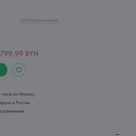
Таблица размеров
799,99 BYN
2 часа по Минску
аруси и России
ограничений