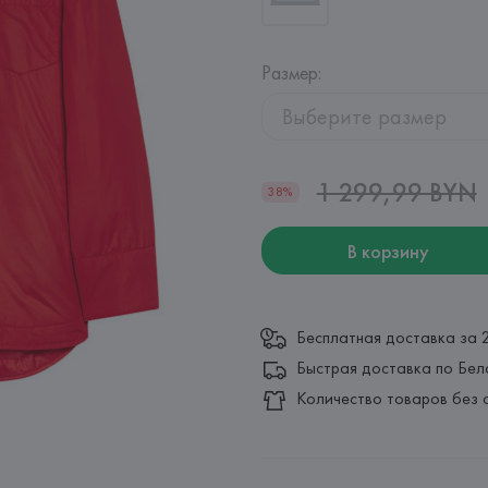
Размер
:
Выберите размер
1 299,99 BYN
38%
В корзину
Бесплатная доставка за 
Быстрая доставка по Бел
Количество товаров без 