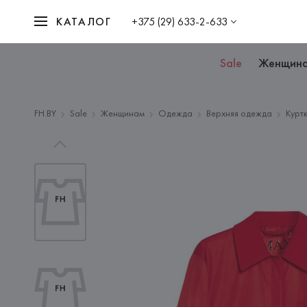
КАТАЛОГ
+375 (29) 633-2-633
Sale
Женщин
FH.BY
Sale
Женщинам
Одежда
Верхняя одежда
Курт