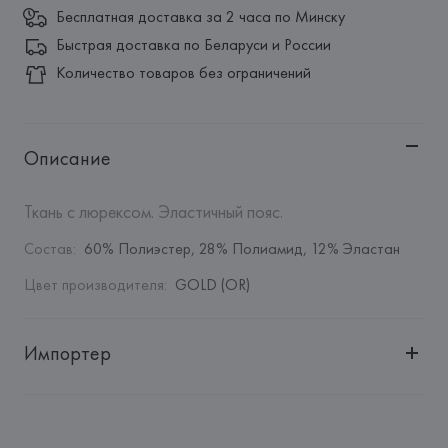
Бесплатная доставка за 2 часа по Минску
Быстрая доставка по Беларуси и России
Количество товаров без ограничений
Описание
Ткань с люрексом. Эластичный пояс.
Состав
:
60% Полиэстер, 28% Полиамид, 12% Эластан
Цвет производителя
:
GOLD (OR)
Импортер
Импортер: 
Общество с дополнительной ответственностью 
"Белмаркетцентр"