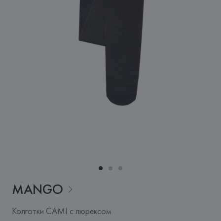
MANGO
Колготки CAMI с люрексом