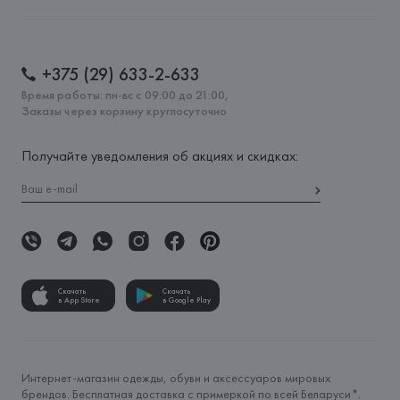
+375 (29) 633-2-633
Время работы: пн-вс с 09:00 до 21:00,
Заказы через корзину круглосуточно
Получайте уведомления об акциях и скидках:
Скачать
Скачать
в App Store
в Google Play
Интернет-магазин одежды, обуви и аксессуаров мировых
брендов. Бесплатная доставка с примеркой по всей Беларуси*.