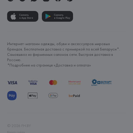
Скачать
Скачать
в App Store
в Google Play
Интернет-магазин одежды, обуви и аксессуаров мировых
брендов. Бесплатная доставка с примеркой по всей Беларуси*.
Самовывоз из фирменных салонов сети. Быстрая доставка в
Россию.
*Подробнее на странице «
Доставка и оплата
»
©
2026
FH.BY
Карта сайта