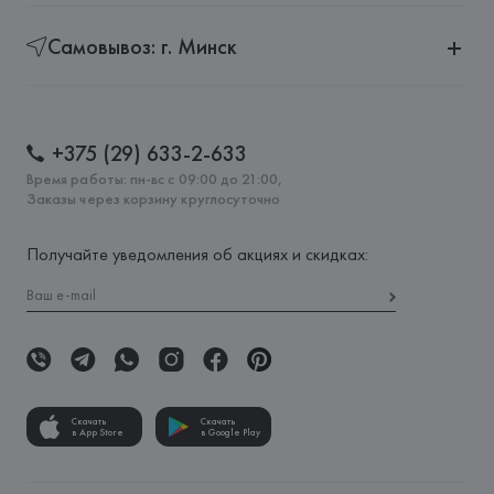
Самовывоз: г. Минск
+375 (29) 633-2-633
Время работы: пн-вс с 09:00 до 21:00,
Заказы через корзину круглосуточно
Получайте уведомления об акциях и скидках:
Скачать
Скачать
в App Store
в Google Play