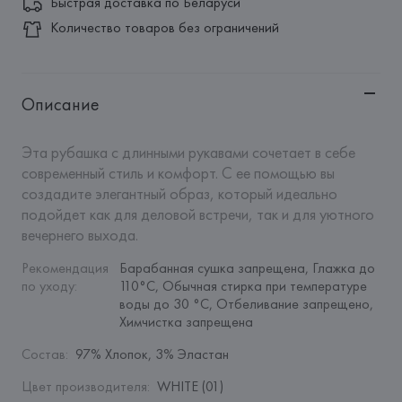
Быстрая доставка по Беларуси
Количество товаров без ограничений
Описание
Эта рубашка с длинными рукавами сочетает в себе 
современный стиль и комфорт. С ее помощью вы 
создадите элегантный образ, который идеально 
подойдет как для деловой встречи, так и для уютного 
вечернего выхода.
Рекомендация 
Барабанная сушка запрещена, Глажка до 
по уходу
:
110°C, Обычная стирка при температуре 
воды до 30 °C, Отбеливание запрещено, 
Химчистка запрещена
Состав
:
97% Хлопок, 3% Эластан
Цвет производителя
:
WHITE (01)