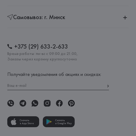
Самовывоз: г. Минск
+375 (29) 633-2-633
Время работы: пн-вс с 09:00 до 21:00,
Заказы через корзину круглосуточно
Получайте уведомления об акциях и скидках:
Скачать
Скачать
в App Store
в Google Play