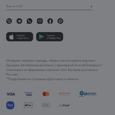
Скачать
Скачать
в App Store
в Google Play
Интернет-магазин одежды, обуви и аксессуаров мировых
брендов. Бесплатная доставка с примеркой по всей Беларуси*.
Самовывоз из фирменных салонов сети. Быстрая доставка в
Россию.
*Подробнее на странице «
Доставка и оплата
»