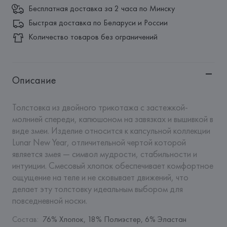
Бесплатная доставка за 2 часа по Минску
Быстрая доставка по Беларуси и России
Количество товаров без ограничений
Описание
Толстовка из двойного трикотажа с застежкой-
молнией спереди, капюшоном на завязках и вышивкой в 
виде змеи. Изделие относится к капсульной коллекции 
Lunar New Year, отличительной чертой которой 
является змея — символ мудрости, стабильности и 
интуиции. Смесовый хлопок обеспечивает комфортное 
ощущение на теле и не сковывает движений, что 
делает эту толстовку идеальным выбором для 
повседневной носки.
Состав
:
76% Хлопок, 18% Полиэстер, 6% Эластан