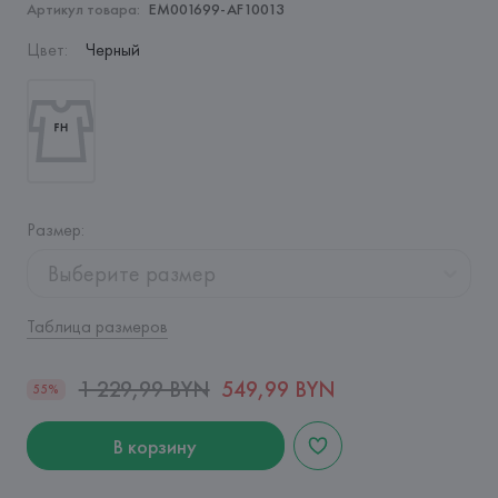
Артикул товара:
EM001699-AF10013
Цвет
:
Черный
Размер
:
Выберите размер
Таблица размеров
1 229,99 BYN
549,99 BYN
55%
В корзину