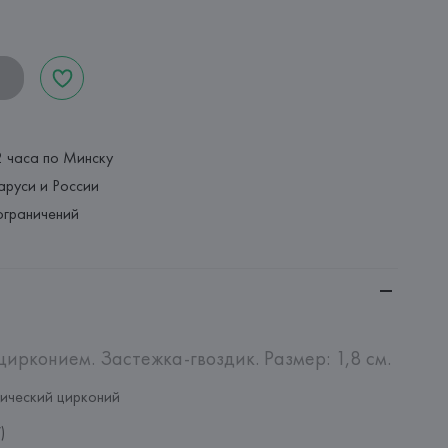
2 часа по Минску
аруси и России
ограничений
цирконием. Застежка-гвоздик. Размер: 1,8 см.
ический цирконий
)