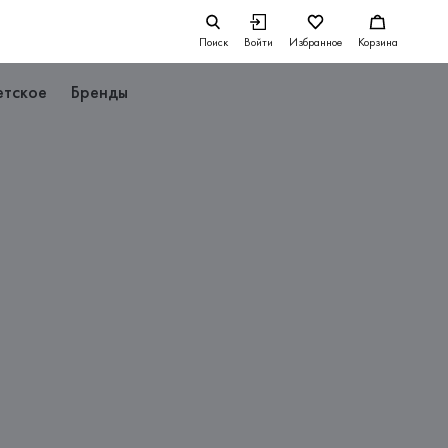
Поиск
Войти
Избранное
Корзина
етское
Бренды