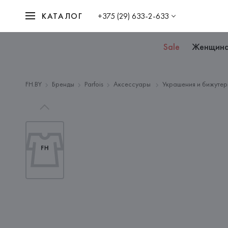
КАТАЛОГ
+375 (29) 633-2-633
Sale
Женщин
FH.BY
Бренды
Parfois
Аксессуары
Украшения и бижутер