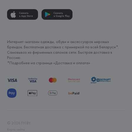
Скачать
Скачать
в App Store
в Google Play
Интернет-магазин одежды, обуви и аксессуаров мировых
брендов. Бесплатная доставка с примеркой по всей Беларуси*.
Самовывоз из фирменных салонов сети. Быстрая доставка в
Россию.
*Подробнее на странице «
Доставка и оплата
»
©
2026
FH.BY
Карта сайта