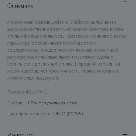
Описание
Лаконичный рюкзак Dolce & Gabbana выполнен из 
высококачественной телячьей кожи и сочетает в себе 
стиль и функциональность. Застежка-молния по всему 
периметру обеспечивает легкий доступ к 
содержимому, а одна плоская верхняя ручка и две 
регулируемые плечевые лямки позволяют удобно 
носить его в различных стилях. Передний карман на 
молнии добавляет практичности, позволяя хранить 
мелкие вещи под рукой.

Размер: 40х30х15
Состав
:
100% Натуральная кожа
Цвет производителя
:
NERO (80999)
Импортер