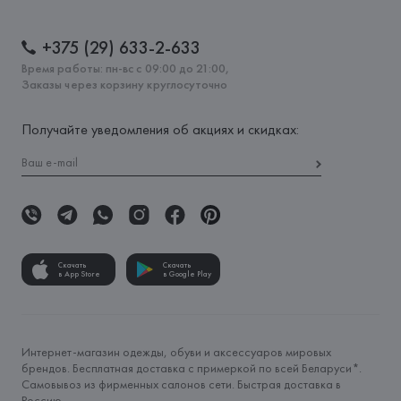
+375 (29) 633-2-633
Время работы: пн-вс с 09:00 до 21:00,
Заказы через корзину круглосуточно
Получайте уведомления об акциях и скидках:
Скачать
Скачать
в App Store
в Google Play
Интернет-магазин одежды, обуви и аксессуаров мировых
брендов. Бесплатная доставка с примеркой по всей Беларуси*.
Самовывоз из фирменных салонов сети. Быстрая доставка в
Россию.